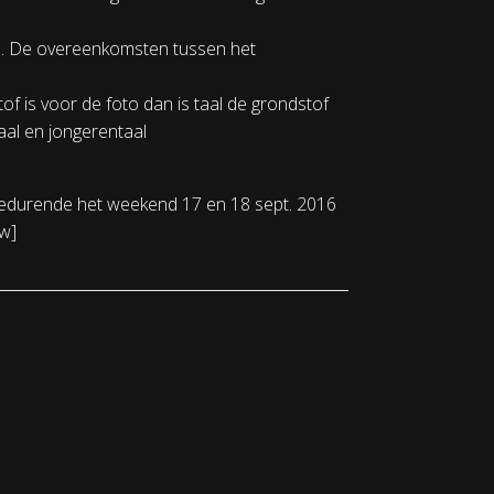
’s. De overeenkomsten tussen het
stof is voor de foto dan is taal de grondstof
aal en jongerentaal
 Gedurende het weekend 17 en 18 sept. 2016
ow]