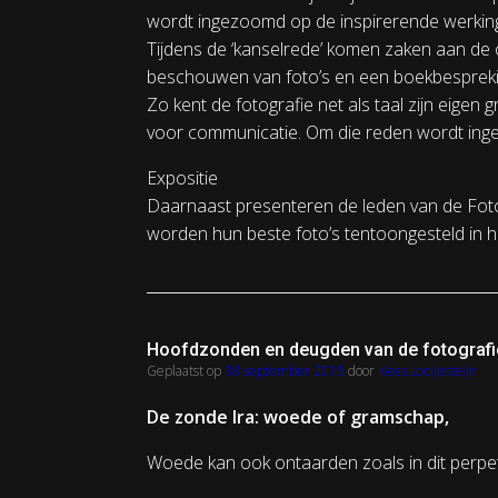
wordt ingezoomd op de inspirerende werking 
Tijdens de ‘kanselrede’ komen zaken aan de 
beschouwen van foto’s en een boekbespreki
Zo kent de fotografie net als taal zijn eigen 
voor communicatie. Om die reden wordt ingega
Expositie
Daarnaast presenteren de leden van de Foto
worden hun beste foto’s tentoongesteld in h
Hoofdzonden en deugden van de fotografi
Geplaatst op
18 september 2015
door
Kees Looijesteijn
De zonde Ira: woede of gramschap,
Woede kan ook ontaarden zoals in dit perpe