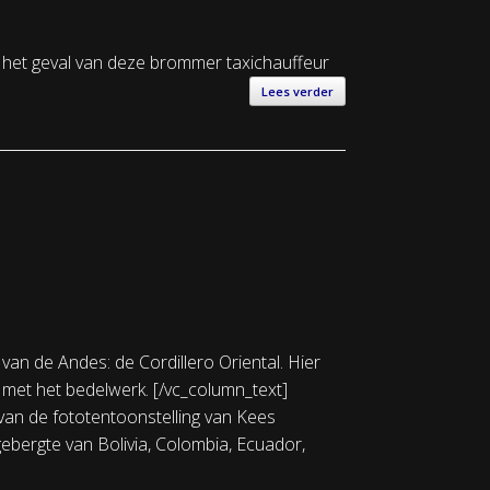
n het geval van deze brommer taxichauffeur
Lees verder
 van de Andes: de Cordillero Oriental. Hier
t met het bedelwerk. [/vc_column_text]
l van de fototentoonstelling van Kees
bergte van Bolivia, Colombia, Ecuador,