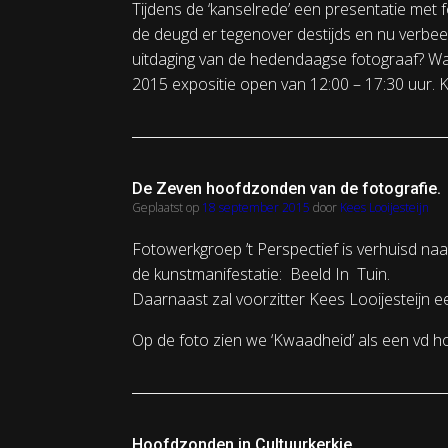
Tijdens de ‘kanselrede’ een presentatie met
de deugd er tegenover destijds en nu verbee
uitdaging van de hedendaagse fotograaf? W
2015 expositie open van 12:00 – 17:30 uur.
De Zeven hoofdzonden van de fotografie.
Geplaatst op
18 september 2015
door
Kees Looijesteijn
Fotowerkgroep ’t Perspectief is verhuisd naar
de kunstmanifestatie: Beeld In Tuin.
Daarnaast zal voorzitter Kees Looijesteijn 
Op de foto zien we ‘Kwaadheid’ als een vd 
Hoofdzonden in Cultuurkerkje