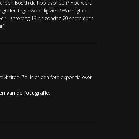
dde Jeroen Bosch de hoofdzonden? Hoe werd
ografen tegenwoordig zien? Waar ligt de
neer: zaterdag 19 en zondag 20 september
r[
tiviteiten. Zo is er een foto expositie over
 van de fotografie.