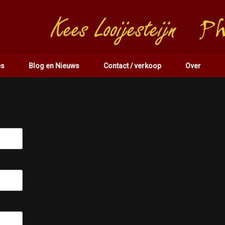
es
Blog en Nieuws
Contact / verkoop
Over