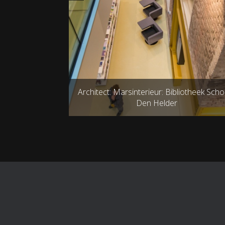
rchitect: Marsinterieur: Bibliotheek School7
Architect: 
Den Helder