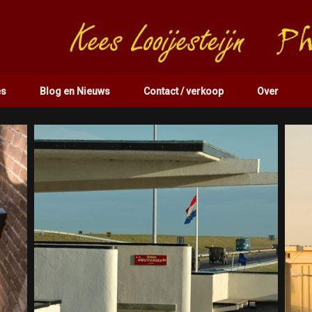
es
Blog en Nieuws
Contact / verkoop
Over