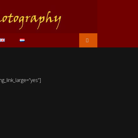
g_link_large=”yes”]