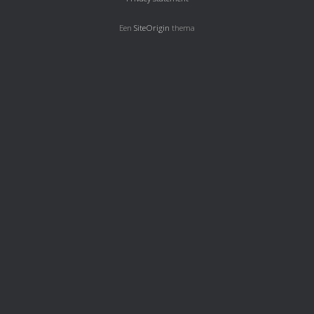
Een
SiteOrigin
thema